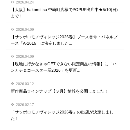
2026.04.24
【大阪】hakomittsu.中崎町店様でPOPUP出店中★5/10(日)
まで！
2026.04.09
【サッポロモノヴィレッジ2026春】ブース番号：パネルブ
ース「A-1015」に決定しました...
2026.04.09
【現地に行かなきゃGETできない限定商品の情報】に「ハ
ンカチ＆コースター展2026」を更新...
2026.03.12
新作商品ラインナップ【３月】情報を公開しました！
2026.02.17
「サッポロモノヴィレッジ2026春」の出店が決定しまし
た！