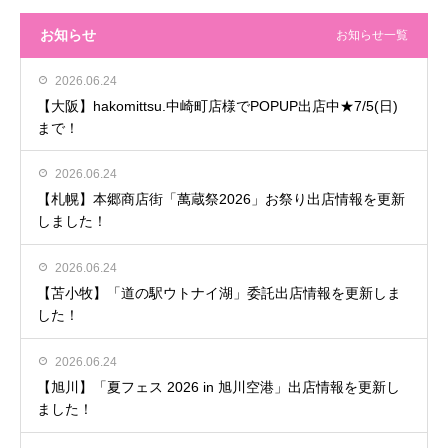
お知らせ
お知らせ一覧
2026.06.24
【大阪】hakomittsu.中崎町店様でPOPUP出店中★7/5(日)
まで！
2026.06.24
【札幌】本郷商店街「萬蔵祭2026」お祭り出店情報を更新
しました！
2026.06.24
【苫小牧】「道の駅ウトナイ湖」委託出店情報を更新しま
した！
2026.06.24
【旭川】「夏フェス 2026 in 旭川空港」出店情報を更新し
ました！