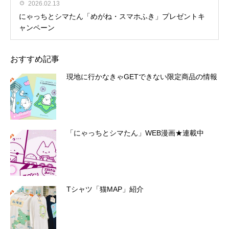
2026.02.13
にゃっちとシマたん「めがね・スマホふき」プレゼントキ
ャンペーン
おすすめ記事
現地に行かなきゃGETできない限定商品の情報
「にゃっちとシマたん」WEB漫画★連載中
Tシャツ「猫MAP」紹介