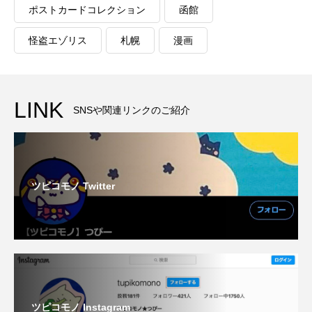
ポストカードコレクション
函館
怪盗エゾリス
札幌
漫画
LINK
SNSや関連リンクのご紹介
ツピコモノ Twitter
ツピコモノ Instagram