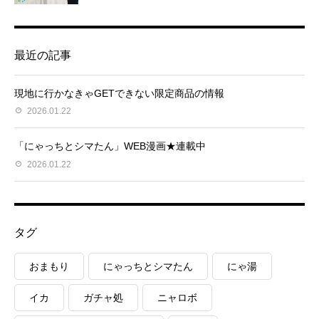
最近の記事
現地に行かなきゃGETできない限定商品の情報
2026.01.22
「にゃっちとシマたん」WEB漫画★連載中
2026.01.22
タグ
おまもり
にゃっちとシマたん
にゃ湯
イカ
ガチャ処
ニャロボ