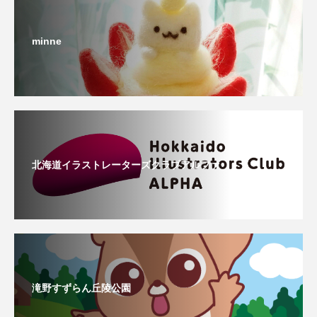
minne
北海道イラストレーターズクラブアルファ
滝野すずらん丘陵公園