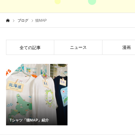
ブログ
猫MAP
ニュース
漫画
全ての記事
Tシャツ「猫MAP」紹介