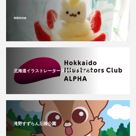
minne
北海道イラストレーターズクラブアルファ
滝野すずらん丘陵公園